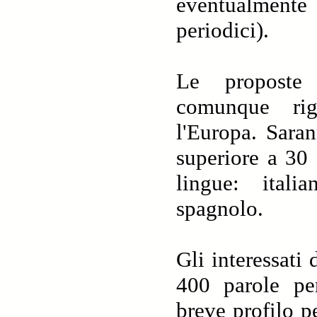
eventualment
periodici).
Le proposte
comunque rigu
l'Europa. Saran
superiore a 30 
lingue: itali
spagnolo.
Gli interessati
400 parole pe
breve profilo pe