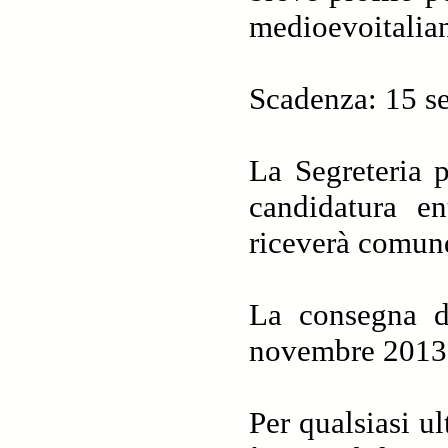
medioevoitalian
Scadenza: 15 s
La Segreteria p
candidatura e
riceverà comunq
La consegna de
novembre 2013
Per qualsiasi u