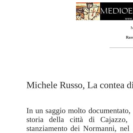
M
Rass
Michele Russo, La contea d
In un saggio molto documentato, l
storia della città di Cajazzo,
stanziamento dei Normanni, nel q