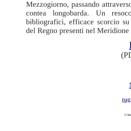
Mezzogiorno, passando attraverso 
contea longobarda. Un resoco
bibliografici, efficace scorcio su 
del Regno presenti nel Meridione d'
(P
pag
© An