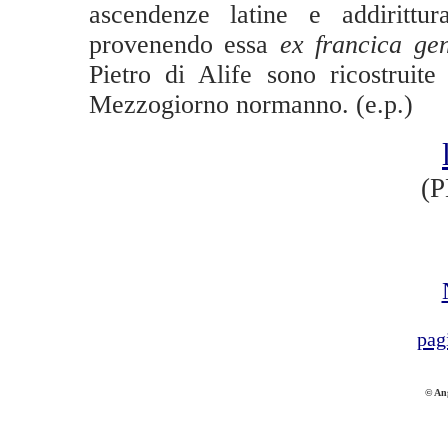
ascendenze latine e addirittur
provenendo essa
ex francica gen
Pietro di Alife sono ricostruite
Mezzogiorno normanno. (e.p.)
(P
pag
© An