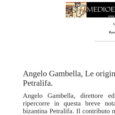
M
Rass
Angelo Gambella, Le origini
Petralifa.
Angelo Gambella, direttore edi
ripercorre in questa breve nota
bizantina Petralifa. Il contributo